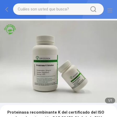
1
/
1
Proteinasa recombinante K del certificado del ISO