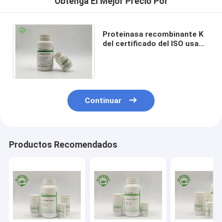
Obtenga El Mejor Precio Por
Proteinasa recombinante K
del certificado del ISO usada
en la extracción CAS 39450-
01-6 de la DNA
Continuar
Productos Recomendados