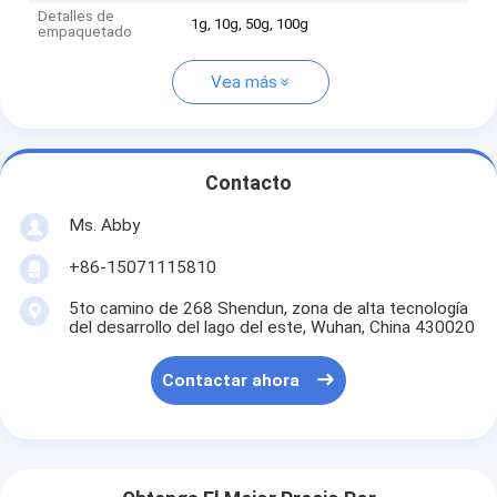
Detalles de
1g, 10g, 50g, 100g
empaquetado
Vea más
Contacto
Ms. Abby
+86-15071115810
5to camino de 268 Shendun, zona de alta tecnología
del desarrollo del lago del este, Wuhan, China 430020
Contactar ahora