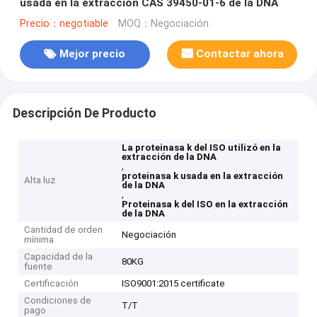
usada en la extracción CAS 39450-01-6 de la DNA
Precio：negotiable
MOQ：Negociación
Mejor precio
Contactar ahora
Descripción De Producto
La proteinasa k del ISO utilizó en la
extracción de la DNA
,
proteinasa k usada en la extracción
Alta luz
de la DNA
,
Proteinasa k del ISO en la extracción
de la DNA
Cantidad de orden
Negociación
mínima
Capacidad de la
80KG
fuente
Certificación
ISO9001:2015 certificate
Condiciones de
T/T
pago