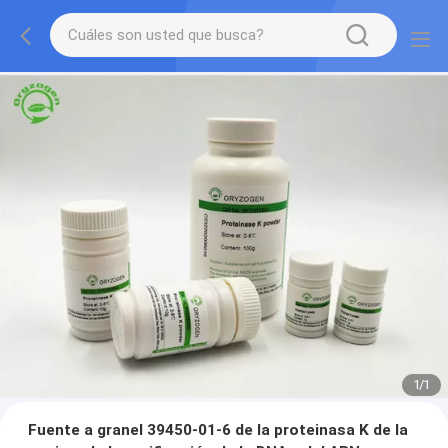
1
/
1
Fuente a granel 39450-01-6 de la proteinasa K de la