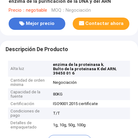
enzima de la purificación de la DNA y del ARN
Precio：negotiable
MOQ：Negociación
Mejor precio
Contactar ahora
Descripción De Producto
,
enzima de la proteinasa k
Alta luz
,
Bulto de la proteinasa K del ARN
39450 01 6
Cantidad de orden
Negociación
mínima
Capacidad de la
80KG
fuente
Certificación
ISO9001:2015 certificate
Condiciones de
T/T
pago
Detalles de
1g, 10g, 50g, 100g
empaquetado