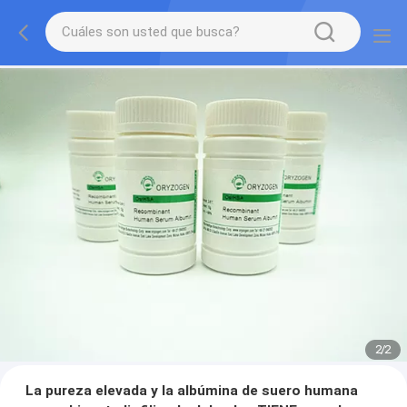
2
/
2
La pureza elevada y la albúmina de suero humana