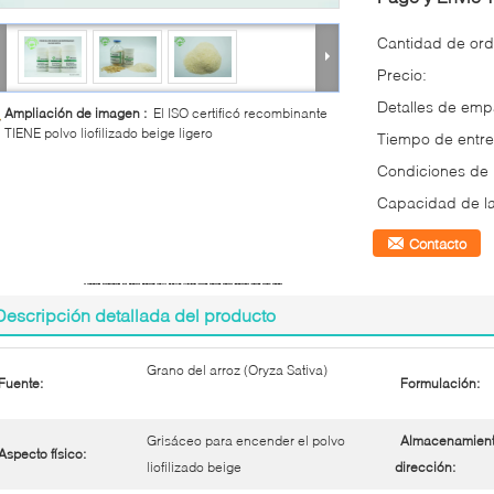
Cantidad de ord
Precio:
Detalles de em
Ampliación de imagen :
El ISO certificó recombinante
TIENE polvo liofilizado beige ligero
Tiempo de entre
Condiciones de
Capacidad de la
Contacto
Descripción detallada del producto
Grano del arroz (Oryza Sativa)
Fuente:
Formulación:
Grisáceo para encender el polvo
Almacenamient
Aspecto físico:
liofilizado beige
dirección: