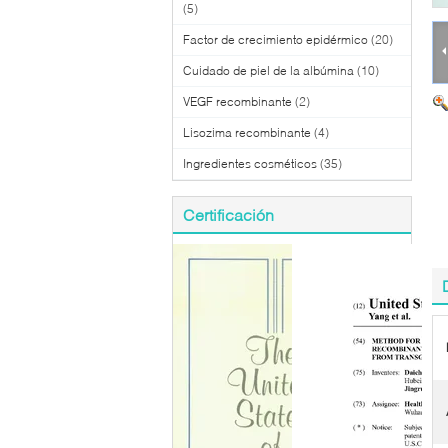
(5)
Factor de crecimiento epidérmico
(20)
Cuidado de piel de la albúmina
(10)
VEGF recombinante
(2)
Lisozima recombinante
(4)
Ingredientes cosméticos
(35)
Certificación