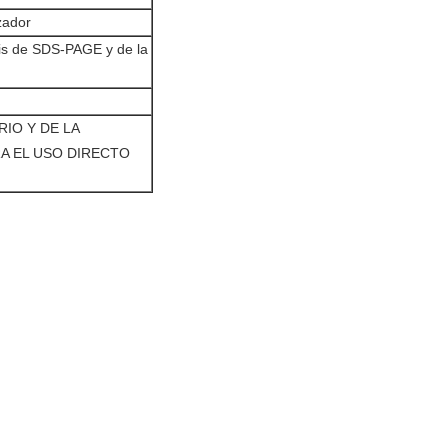
zador
is de SDS-PAGE y de la
IO Y DE LA
A EL USO DIRECTO