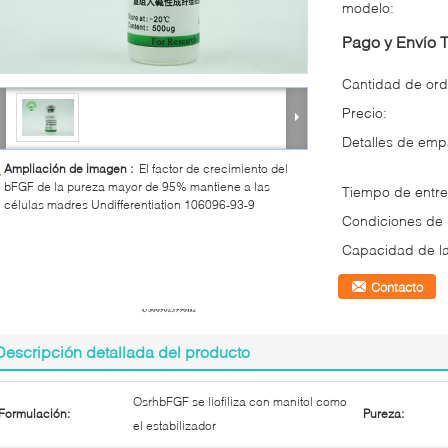
modelo:
Pago y Envío 
Cantidad de ord
Precio:
Detalles de em
Ampliación de imagen :
El factor de crecimiento del
bFGF de la pureza mayor de 95% mantiene a las
Tiempo de entre
células madres Undifferentiation 106096-93-9
Condiciones de
Capacidad de la
Contacto
Descripción detallada del producto
OsrhbFGF se liofiliza con manitol como
Formulación:
Pureza:
el estabilizador