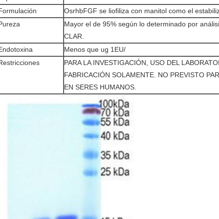
Formulación
OsrhbFGF se liofiliza con manitol como el estabili
Pureza
Mayor el de 95% según lo determinado por anális
CLAR.
Endotoxina
Menos que ug 1EU/
Restricciones
PARA LA INVESTIGACIÓN, USO DEL LABORATOR
FABRICACIÓN SOLAMENTE. NO PREVISTO PAR
EN SERES HUMANOS.