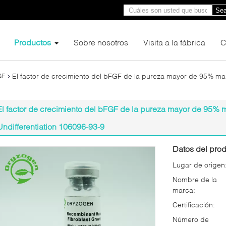
Sea
Productos
Sobre nosotros
Visita a la fábrica
C
El factor de crecimiento del bFGF de la pureza mayor de 95% man
GF
El factor de crecimiento del bFGF de la pureza mayor de 95% 
Undifferentiation 106096-93-9
Datos del prod
Lugar de origen
Nombre de la
marca:
Certificación:
Número de