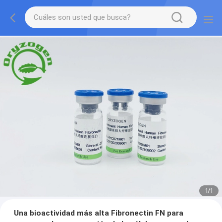
1
/
1
Una bioactividad más alta Fibronectin FN para