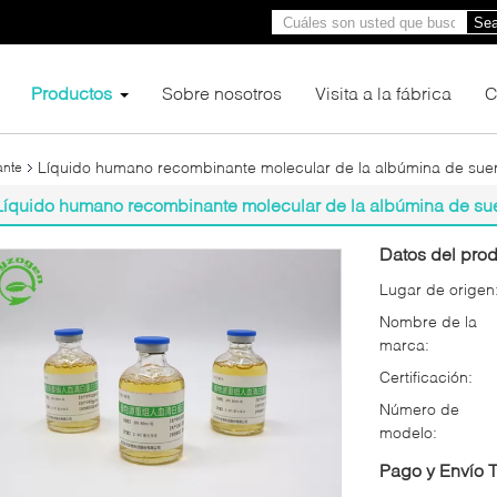
Sea
Productos
Sobre nosotros
Visita a la fábrica
C
Líquido humano recombinante molecular de la albúmina de suero
ante
Líquido humano recombinante molecular de la albúmina de suer
Datos del prod
Lugar de origen
Nombre de la
marca:
Certificación:
Número de
modelo:
Pago y Envío 