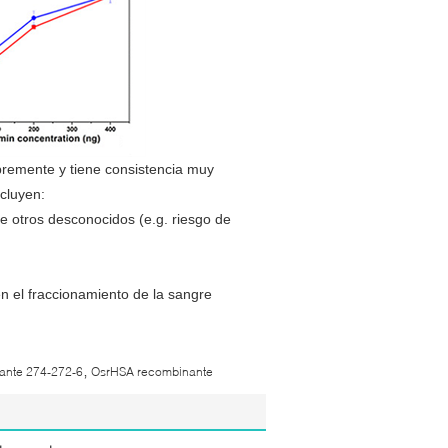
remente y tiene consistencia muy
ncluyen:
 de otros desconocidos (e.g. riesgo de
 el fraccionamiento de la sangre
,
ante 274-272-6
OsrHSA recombinante