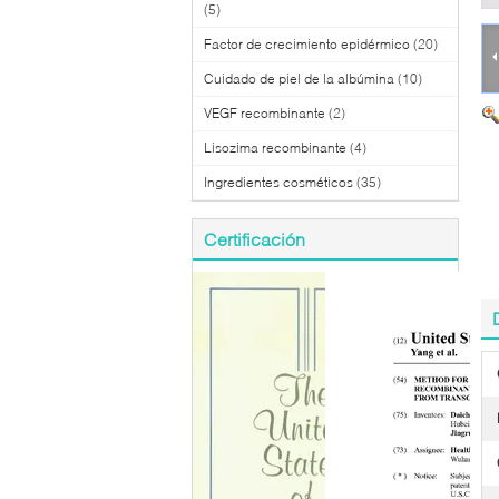
(5)
Factor de crecimiento epidérmico
(20)
Cuidado de piel de la albúmina
(10)
VEGF recombinante
(2)
Lisozima recombinante
(4)
Ingredientes cosméticos
(35)
Certificación