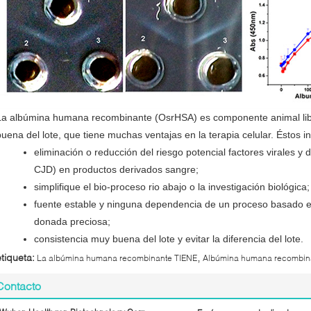
La albúmina humana recombinante (OsrHSA) es componente animal lib
buena del lote, que tiene muchas ventajas en la terapia celular. Éstos i
eliminación o reducción del riesgo potencial factores virales y
CJD) en productos derivados sangre;
simplifique el bio-proceso rio abajo o la investigación biológica;
fuente estable y ninguna dependencia de un proceso basado en
donada preciosa;
consistencia muy buena del lote y evitar la diferencia del lote.
,
etiqueta:
La albúmina humana recombinante TIENE
Albúmina humana recombin
Contacto