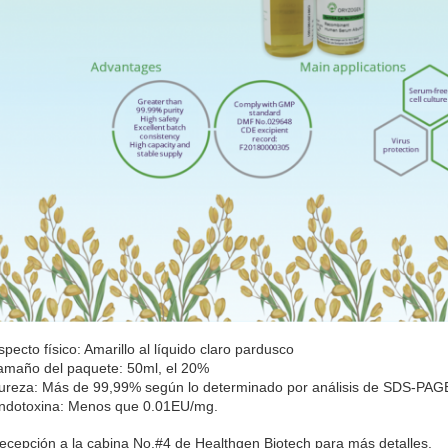
specto físico: Amarillo al líquido claro pardusco
amaño del paquete: 50ml, el 20%
ureza: Más de 99,99% según lo determinado por análisis de SDS-PAG
ndotoxina: Menos que 0.01EU/mg.
ecepción a la cabina No.#4 de Healthgen Biotech para más detalles.