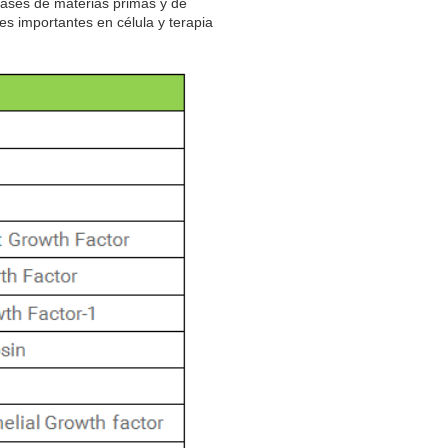
lases de materias primas y de
 importantes en célula y terapia