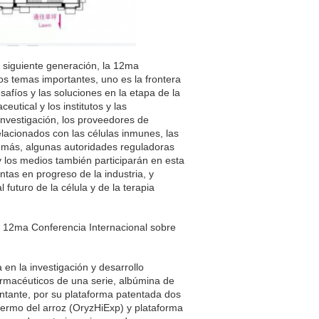
 siguiente generación, la 12ma
os temas importantes, uno es la frontera
safíos y las soluciones en la etapa de la
eutical y los institutos y las
 investigación, los proveedores de
elacionados con las células inmunes, las
además, algunas autoridades reguladoras
 y los medios también participarán en esta
tas en progreso de la industria, y
 futuro de la célula y de la terapia
a 12ma Conferencia Internacional sobre
en la investigación y desarrollo
armacéuticos de una serie, albúmina de
tante, por su plataforma patentada dos
ermo del arroz (OryzHiExp) y plataforma