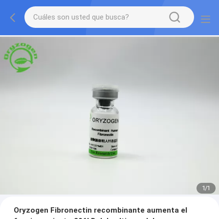
1
/
1
Oryzogen Fibronectin recombinante aumenta el